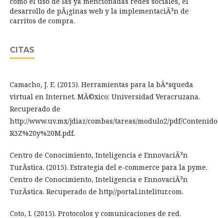
como el uso de las ya mencionadas redes sociales, el
desarrollo de pÃ¡ginas web y la implementaciÃ³n de
carritos de compra.
CITAS
Camacho, J. E. (2015). Herramientas para la bÃºsqueda
virtual en Internet. MÃ©xico: Universidad Veracruzana.
Recuperado de
http://www.uv.mx/jdiaz/combas/tareas/modulo2/pdf/Contenid
R3Z%20y%20M.pdf.
Centro de Conocimiento, Inteligencia e EnnovaciÃ³n
TurÃ­stica. (2015). Estrategia del e-commerce para la pyme.
Centro de Conocimiento, Inteligencia e EnnovaciÃ³n
TurÃ­stica. Recuperado de http//portal.intelitur.com.
Coto, I. (2015). Protocolos y comunicaciones de red.