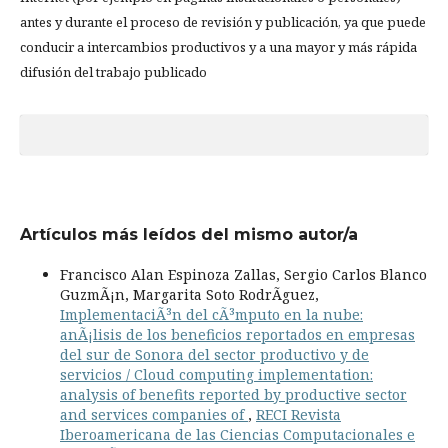
antes y durante el proceso de revisión y publicación, ya que puede
conducir a intercambios productivos y a una mayor y más rápida
difusión del trabajo publicado
Artículos más leídos del mismo autor/a
Francisco Alan Espinoza Zallas, Sergio Carlos Blanco
GuzmÃ¡n, Margarita Soto RodrÃ­guez,
ImplementaciÃ³n del cÃ³mputo en la nube:
anÃ¡lisis de los beneficios reportados en empresas
del sur de Sonora del sector productivo y de
servicios / Cloud computing implementation:
analysis of benefits reported by productive sector
and services companies of
,
RECI Revista
Iberoamericana de las Ciencias Computacionales e