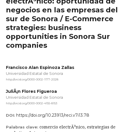
electrÃ³nico: oportunidad de
negocios en las empresas del
sur de Sonora / E-Commerce
strategies: business
opportunities in Sonora Sur
companies
Francisco Alan Espinoza Zallas
Universidad Estatal de Sonora
http://orcid.org/0000-0002-1177-2028
JuliÃ¡n Flores Figueroa
Universidad Estatal de Sonora
http://orcid.org/0000-0002-4155-8153
https://doi.org/10.23913/reci.v7i13.78
DOI:
comercio electrÃ³nico, estrategias de
Palabras clave: