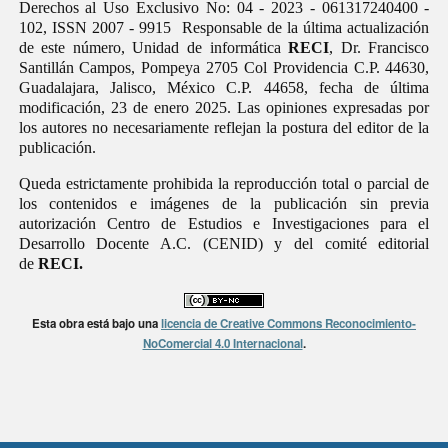
Derechos al Uso Exclusivo No: 04 - 2023 - 061317240400 -
102, ISSN 2007 - 9915 Responsable de la última actualización
de este número, Unidad de informática
RECI
, Dr. Francisco
Santillán Campos, Pompeya 2705 Col Providencia C.P. 44630,
Guadalajara, Jalisco, México C.P. 44658, fecha de última
modificación, 23 de enero 2025. Las opiniones expresadas por
los autores no necesariamente reflejan la postura del editor de la
publicación.
Queda estrictamente prohibida la reproducción total o parcial de
los contenidos e imágenes de la publicación sin previa
autorización Centro de Estudios e Investigaciones para el
Desarrollo Docente A.C. (CENID) y del comité editorial
de
RECI.
Esta obra está bajo una
licencia de Creative Commons Reconocimiento-
NoComercial 4.0 Internacional
.