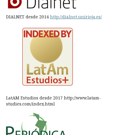
DIALNET desde 2014
http://dialnet.unirioja.es/
LatAM Estudios desde 2017 http://www.latam-
studies.com/index.html