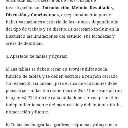
encabezados. Las secciones de los trabajos de
investigación son:
Introducción, Método, Resultados,
Discusión
y
Conclusiones
, excepcionalmente puede
haber
variaciones a criterio de los autores dependiendo
del tipo de trabajo y su diseño. Es necesario incluir en la
Discusión las limitaciones del estudio, sus fortalezas y
áreas de debilidad.
4. Apartado de tablas y figuras:
a) Las tablas se deben crear en
Word
(utilizando la
función de tabla), y se deben escribir a renglón cerrado
(un espacio), así mismo, para el uso de ecuaciones debe
plasmarse con las herramientas de
Word
(no se aceptarán
imágenes). El título de cada tabla debe ser comprensible
independientemente del manuscrito y deben tener título,
numeración y fuente.
b) Todas las fotografías, gráficas, esquemas y diagramas