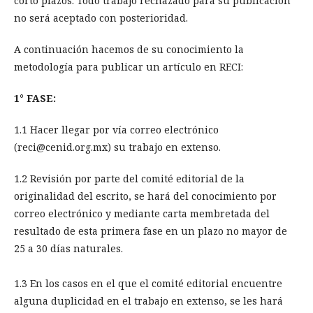
corto plazos. Todo trabajo rechazado para su publicación
no será aceptado con posterioridad.
A continuación hacemos de su conocimiento la
metodología para publicar un artículo en RECI:
1° FASE:
1.1 Hacer llegar por vía correo electrónico
(reci@cenid.org.mx) su trabajo en extenso.
1.2 Revisión por parte del comité editorial de la
originalidad del escrito, se hará del conocimiento por
correo electrónico y mediante carta membretada del
resultado de esta primera fase en un plazo no mayor de
25 a 30 días naturales.
1.3 En los casos en el que el comité editorial encuentre
alguna duplicidad en el trabajo en extenso, se les hará