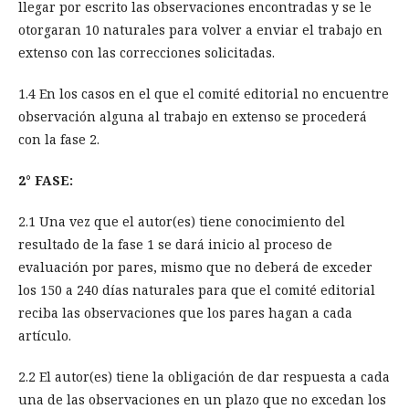
llegar por escrito las observaciones encontradas y se le
otorgaran 10 naturales para volver a enviar el trabajo en
extenso con las correcciones solicitadas.
1.4 En los casos en el que el comité editorial no encuentre
observación alguna al trabajo en extenso se procederá
con la fase 2.
2° FASE:
2.1 Una vez que el autor(es) tiene conocimiento del
resultado de la fase 1 se dará inicio al proceso de
evaluación por pares, mismo que no deberá de exceder
los 150 a 240 días naturales para que el comité editorial
reciba las observaciones que los pares hagan a cada
artículo.
2.2 El autor(es) tiene la obligación de dar respuesta a cada
una de las observaciones en un plazo que no excedan los