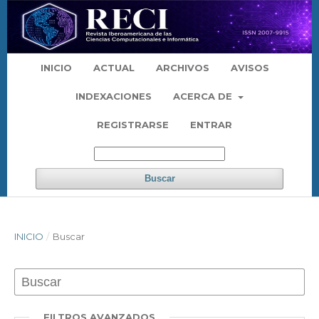
INICIO
ACTUAL
ARCHIVOS
AVISOS
INDEXACIONES
ACERCA DE
REGISTRARSE
ENTRAR
Buscar
INICIO
/
Buscar
FILTROS AVANZADOS