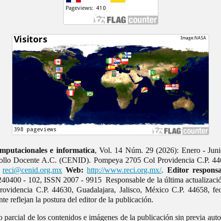
mputacionales e informatica
, Vol. 14 Núm. 29 (2026): Enero - Juni
rrollo Docente A.C. (CENID). Pompeya 2705 Col Providencia C.P. 446
reci@cenid.org.mx
Web:
http://www.reci.org.mx/
.
Editor responsa
40400 - 102, ISSN 2007 - 9915 Responsable de la última actualizaci
videncia C.P. 44630, Guadalajara, Jalisco, México C.P. 44658, fe
e reflejan la postura del editor de la publicación.
o parcial de los contenidos e imágenes de la publicación sin previa auto