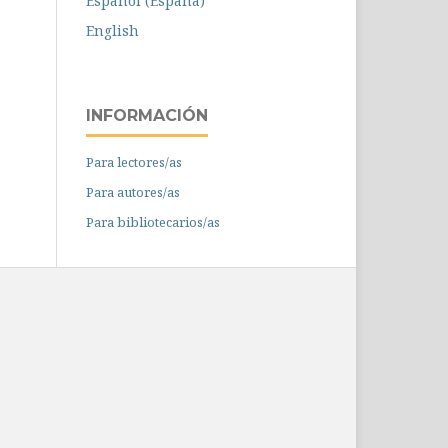
Español (España)
English
INFORMACIÓN
Para lectores/as
Para autores/as
Para bibliotecarios/as