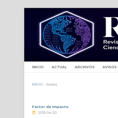
INICIO
ACTUAL
ARCHIVOS
AVISOS
INICIO
/
Avisos
Factor de Impacto
2015-04-20