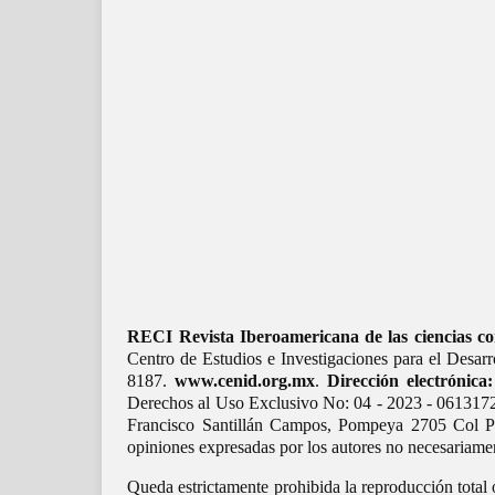
RECI Revista Iberoamericana de las ciencias co
Centro de Estudios e Investigaciones para el Desa
8187.
www.cenid.org.mx
.
Dirección electrónica:
Derechos al Uso Exclusivo No: 04 - 2023 - 0613172
Francisco Santillán Campos, Pompeya 2705 Col Pro
opiniones expresadas por los autores no necesariament
Queda estrictamente prohibida la reproducción total 