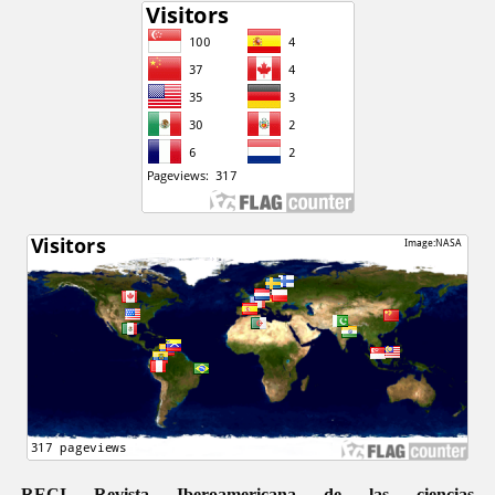
RECI Revista Iberoamericana de las ciencias