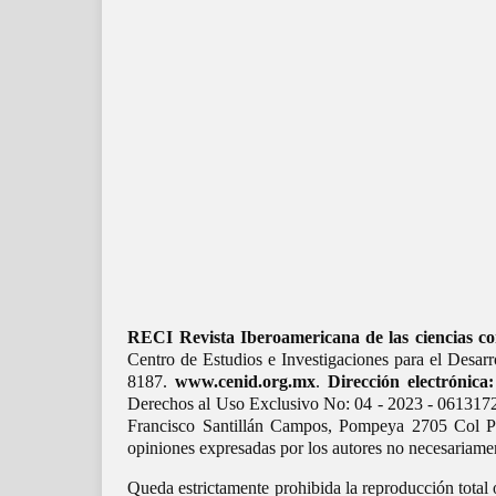
RECI Revista Iberoamericana de las ciencias co
Centro de Estudios e Investigaciones para el Desa
8187.
www.cenid.org.mx
.
Dirección electrónica:
Derechos al Uso Exclusivo No: 04 - 2023 - 0613172
Francisco Santillán Campos, Pompeya 2705 Col Pro
opiniones expresadas por los autores no necesariament
Queda estrictamente prohibida la reproducción total 