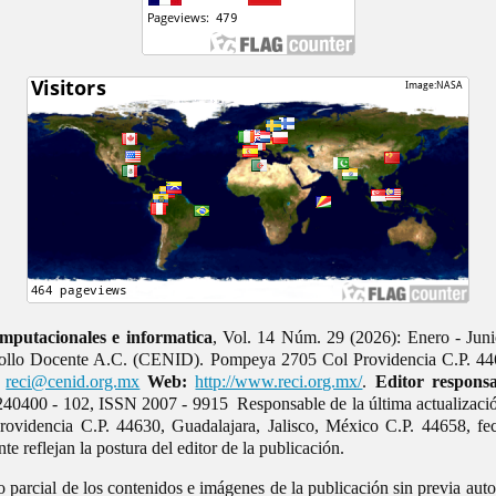
mputacionales e informatica
, Vol. 14 Núm. 29 (2026): Enero - Juni
rrollo Docente A.C. (CENID). Pompeya 2705 Col Providencia C.P. 446
reci@cenid.org.mx
Web:
http://www.reci.org.mx/
.
Editor responsa
40400 - 102, ISSN 2007 - 9915 Responsable de la última actualizaci
videncia C.P. 44630, Guadalajara, Jalisco, México C.P. 44658, fe
e reflejan la postura del editor de la publicación.
o parcial de los contenidos e imágenes de la publicación sin previa auto