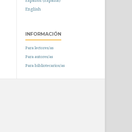
Español (España)
English
INFORMACIÓN
Para lectores/as
Para autores/as
Para bibliotecarios/as