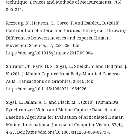
technique. Devices and Methods of Measurements, 7(3),
305-311.
Rezzoug, N., Hansen, C., Gorce, P. and Isableu, B. (2018).
Contribution of interaction torques during dart throwing:
Differences between novices and experts. Human
Movement Science, 57, 258-266. Doi:
https://doi.org/10.1016/j.humov.2017.09.004.
Shiratori, T., Park, H. S., Sigal, L., Sheikh, Y. and Hodgins, J.
K. (2011). Motion Capture from Body-Mounted Cameras.
ACM Transactions on Graphics, 30(4). Doi:
https://doi.org/10.1145/1964921.1964926.
Sigal, L., Balan, A. O. and Black, M. J. (2010). HumanEva:
Synchronized Video and Motion Capture Dataset and
Baseline Algorithm for Evaluation of Articulated Human
Motion. International Journal of Computer Vision, 87(4),
4-27. Doi: https://doi.org/10.1007/s11263-009-0273-6.