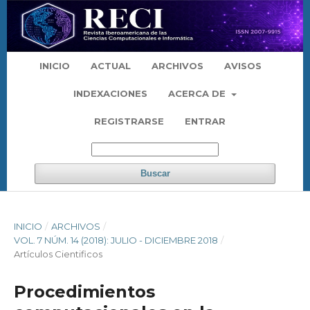
INICIO
ACTUAL
ARCHIVOS
AVISOS
INDEXACIONES
ACERCA DE
REGISTRARSE
ENTRAR
Buscar
INICIO
/
ARCHIVOS
/
VOL. 7 NÚM. 14 (2018): JULIO - DICIEMBRE 2018
/
Artículos Cientificos
Procedimientos