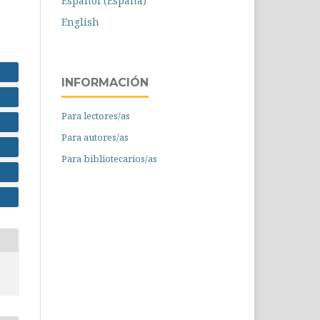
Español (España)
English
INFORMACIÓN
Para lectores/as
Para autores/as
Para bibliotecarios/as