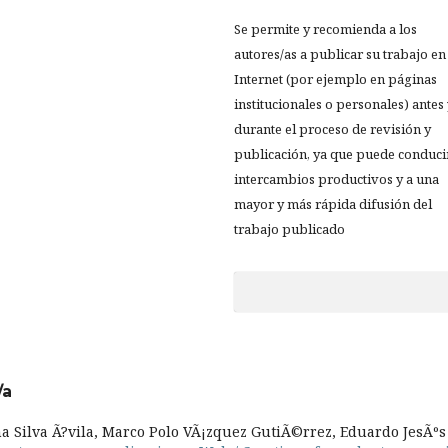
Se permite y recomienda a los
autores/as a publicar su trabajo en
Internet (por ejemplo en páginas
institucionales o personales) antes
durante el proceso de revisión y
publicación, ya que puede conduci
intercambios productivos y a una
mayor y más rápida difusión del
trabajo publicado
/a
na Silva Ã?vila, Marco Polo VÃ¡zquez GutiÃ©rrez, Eduardo JesÃºs