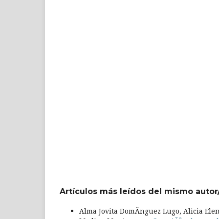
Artículos más leídos del mismo autor
Alma Jovita DomÃ­nguez Lugo, Alicia Ele