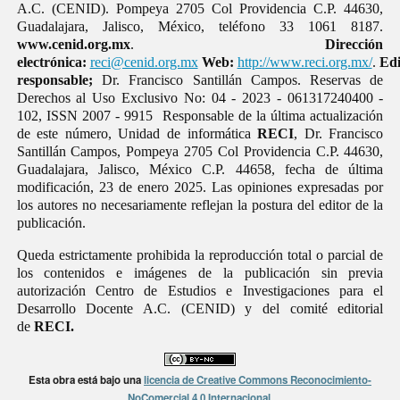
A.C. (CENID). Pompeya 2705 Col Providencia C.P. 44630,
Guadalajara, Jalisco, México, teléfono 33 1061 8187.
www.cenid.org.mx
.
Dirección
electrónica:
reci@cenid.org.mx
Web:
http://www.reci.org.mx/
.
Edi
responsable;
Dr. Francisco Santillán Campos. Reservas de
Derechos al Uso Exclusivo No: 04 - 2023 - 061317240400 -
102, ISSN 2007 - 9915 Responsable de la última actualización
de este número, Unidad de informática
RECI
, Dr. Francisco
Santillán Campos, Pompeya 2705 Col Providencia C.P. 44630,
Guadalajara, Jalisco, México C.P. 44658, fecha de última
modificación, 23 de enero 2025. Las opiniones expresadas por
los autores no necesariamente reflejan la postura del editor de la
publicación.
Queda estrictamente prohibida la reproducción total o parcial de
los contenidos e imágenes de la publicación sin previa
autorización Centro de Estudios e Investigaciones para el
Desarrollo Docente A.C. (CENID) y del comité editorial
de
RECI.
Esta obra está bajo una
licencia de Creative Commons Reconocimiento-
NoComercial 4.0 Internacional
.