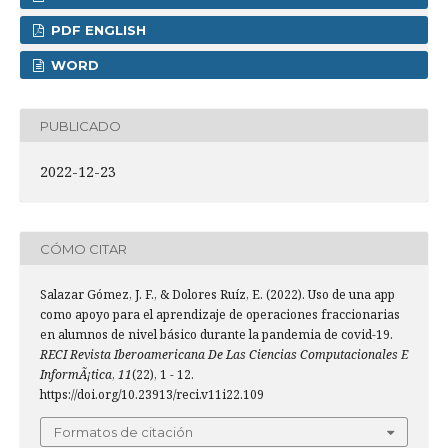
PDF ENGLISH
WORD
PUBLICADO
2022-12-23
CÓMO CITAR
Salazar Gómez, J. F., & Dolores Ruíz, E. (2022). Uso de una app
como apoyo para el aprendizaje de operaciones fraccionarias
en alumnos de nivel básico durante la pandemia de covid-19.
RECI Revista Iberoamericana De Las Ciencias Computacionales E
InformÃ¡tica
,
11
(22), 1 - 12.
https://doi.org/10.23913/reci.v11i22.109
Formatos de citación