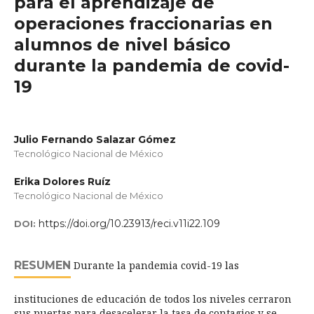
para el aprendizaje de
operaciones fraccionarias en
alumnos de nivel básico
durante la pandemia de covid-
19
Julio Fernando Salazar Gómez
Tecnológico Nacional de México
Erika Dolores Ruíz
Tecnológico Nacional de México
https://doi.org/10.23913/reci.v11i22.109
DOI:
RESUMEN
Durante la pandemia covid-19 las
instituciones de educación de todos los niveles cerraron
sus puertas para desacelerar la tasa de contagios y se