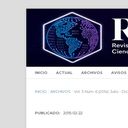
INICIO
ACTUAL
ARCHIVOS
AVISOS
INICIO
/
ARCHIVOS
/
Vol. 3 Núm. 6 (2014): Julio - 
PUBLICADO:
2015-02-22