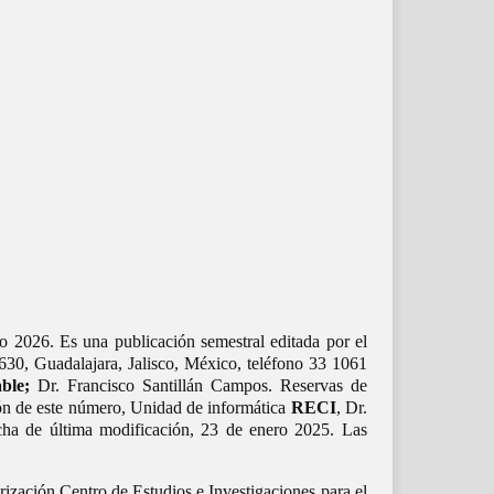
o 2026. Es una publicación semestral editada por el
30, Guadalajara, Jalisco, México, teléfono 33 1061
ble;
Dr. Francisco Santillán Campos. Reservas de
ón de este número, Unidad de informática
RECI
, Dr.
cha de última modificación, 23 de enero 2025. Las
rización Centro de Estudios e Investigaciones para el