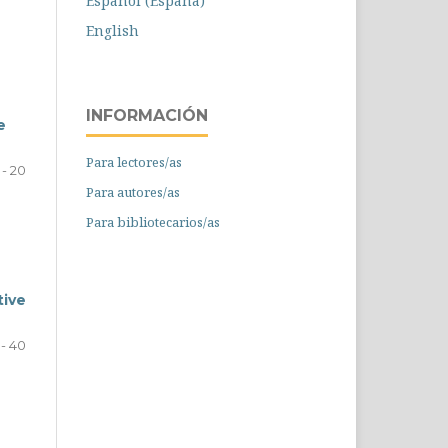
Español (España)
English
INFORMACIÓN
e
Para lectores/as
1 - 20
Para autores/as
Para bibliotecarios/as
tive
 - 40