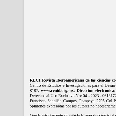
RECI Revista Iberoamericana de las ciencias co
Centro de Estudios e Investigaciones para el Desa
8187.
www.cenid.org.mx
.
Dirección electrónica:
Derechos al Uso Exclusivo No: 04 - 2023 - 0613172
Francisco Santillán Campos, Pompeya 2705 Col Pro
opiniones expresadas por los autores no necesariament
Queda estrictamente prohibida la reproducción total 