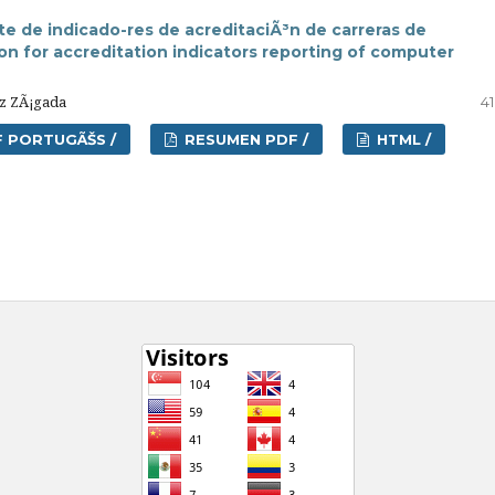
te de indicado-res de acreditaciÃ³n de carreras de
ion for accreditation indicators reporting of computer
ez ZÃ¡gada
41
 PORTUGÃŠS /
RESUMEN PDF /
HTML /