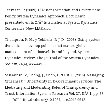
Teekasap, P. (2009). ClÃºster Formation and Government
Policy: System Dynamics Approach. Documento
presentado en la 27Âª International System Dynamics
Conference. New MÃ©xico.
Thompson, K. M., y Tebbens, R. J. D. (2008). Using system
dynamics to develop policies that matter: global
management of poliomyelitis and beyond. System
Dynamics Review: The Journal of the System Dynamics
Society, 24(4), 433-449.
Venkatesh, V., Thong, J., Chan, F., y Hu, P. (2016). Managing
Citizensâ€™ Uncertainty in E-Government Services: The
Mediating and Moderating Roles of Transparency and
Trust. Information Systems Research Vol. 27, NÂº 1, pp. 87-
111. DOI: http://dx.doi.org/10.1287/isre.2015.0612