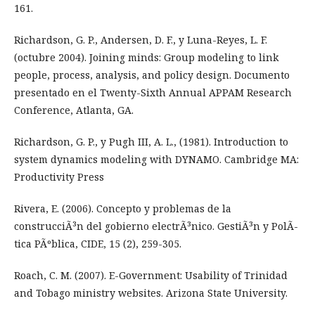
161.
Richardson, G. P., Andersen, D. F., y Luna-Reyes, L. F.
(octubre 2004). Joining minds: Group modeling to link
people, process, analysis, and policy design. Documento
presentado en el Twenty-Sixth Annual APPAM Research
Conference, Atlanta, GA.
Richardson, G. P., y Pugh III, A. L., (1981). Introduction to
system dynamics modeling with DYNAMO. Cambridge MA:
Productivity Press
Rivera, E. (2006). Concepto y problemas de la
construcciÃ³n del gobierno electrÃ³nico. GestiÃ³n y PolÃ­
tica PÃºblica, CIDE, 15 (2), 259-305.
Roach, C. M. (2007). E-Government: Usability of Trinidad
and Tobago ministry websites. Arizona State University.