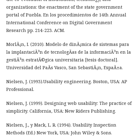
organizations: the enactment of the state government
portal of Puebla. En los procedimientos de 14th Annual
International Conference on Digital Government
Research pp. 214-223. ACM.
MorlÃ¡n, I. (2010). Modelo de dinÃ¡mica de sistemas para
la implantaciÃ³n de tecnologÃ­as de la informaciÃ³n en la
gestiÃ³n estratÃ©gica universitaria [tesis doctoral].
Universidad del PaÃ­s Vasco, San SebastiÃ¡n, EspaÃ±a.
Nielsen, J. (1993).Usability engineering. Boston, USA: AP
Professional.
Nielsen, J. (1999). Designing web usability: The practice of
simplicity. California, USA: New Riders Publishing.
Nielsen, J., y Mack, L. R. (1994). Usability Inspection
Methods (Ed.) New York, USA: John Wiley & Sons.