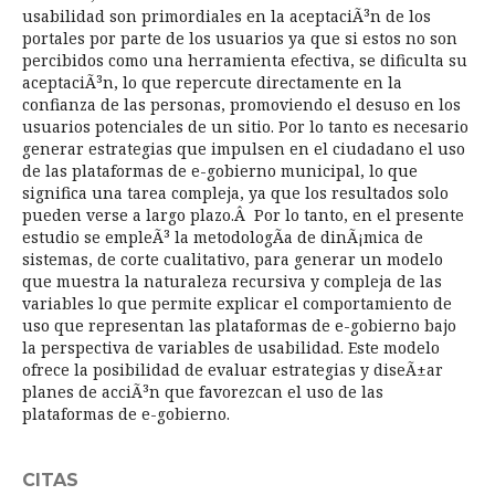
usabilidad son primordiales en la aceptaciÃ³n de los
portales por parte de los usuarios ya que si estos no son
percibidos como una herramienta efectiva, se dificulta su
aceptaciÃ³n, lo que repercute directamente en la
confianza de las personas, promoviendo el desuso en los
usuarios potenciales de un sitio. Por lo tanto es necesario
generar estrategias que impulsen en el ciudadano el uso
de las plataformas de e-gobierno municipal, lo que
significa una tarea compleja, ya que los resultados solo
pueden verse a largo plazo.Â Por lo tanto, en el presente
estudio se empleÃ³ la metodologÃ­a de dinÃ¡mica de
sistemas, de corte cualitativo, para generar un modelo
que muestra la naturaleza recursiva y compleja de las
variables lo que permite explicar el comportamiento de
uso que representan las plataformas de e-gobierno bajo
la perspectiva de variables de usabilidad. Este modelo
ofrece la posibilidad de evaluar estrategias y diseÃ±ar
planes de acciÃ³n que favorezcan el uso de las
plataformas de e-gobierno.
CITAS