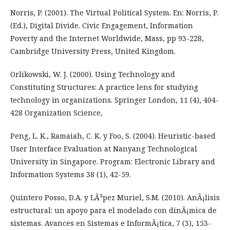
Norris, P. (2001). The Virtual Political System. En: Norris, P.
(Ed.), Digital Divide. Civic Engagement, Information
Poverty and the Internet Worldwide, Mass, pp 93-228,
Cambridge University Press, United Kingdom.
Orlikowski, W. J. (2000). Using Technology and
Constituting Structures: A practice lens for studying
technology in organizations. Springer London, 11 (4), 404-
428 Organization Science,
Peng, L. K., Ramaiah, C. K. y Foo, S. (2004). Heuristic-based
User Interface Evaluation at Nanyang Technological
University in Singapore. Program: Electronic Library and
Information Systems 38 (1), 42-59.
Quintero Posso, D.A. y LÃ³pez Muriel, S.M. (2010). AnÃ¡lisis
estructural: un apoyo para el modelado con dinÃ¡mica de
sistemas. Avances en Sistemas e InformÃ¡tica, 7 (3), 153-