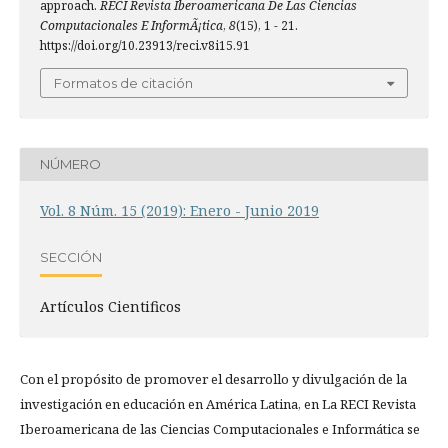
approach.
RECI Revista Iberoamericana De Las Ciencias
Computacionales E InformÃ¡tica
,
8
(15), 1 - 21.
https://doi.org/10.23913/reci.v8i15.91
Formatos de citación
NÚMERO
Vol. 8 Núm. 15 (2019): Enero - Junio 2019
SECCIÓN
Artículos Cientificos
Con el propósito de promover el desarrollo y divulgación de la
investigación en educación en América Latina, en La RECI Revista
Iberoamericana de las Ciencias Computacionales e Informática se