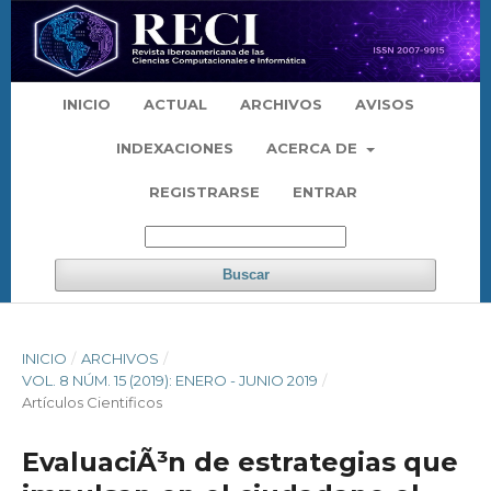
INICIO
ACTUAL
ARCHIVOS
AVISOS
INDEXACIONES
ACERCA DE
REGISTRARSE
ENTRAR
Buscar
INICIO
/
ARCHIVOS
/
VOL. 8 NÚM. 15 (2019): ENERO - JUNIO 2019
/
Artículos Cientificos
EvaluaciÃ³n de estrategias que