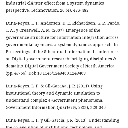
industrial clÃºster effect from a system dynamics
perspective. Technovation. 26 (4), 473-482.
Luna-Reyes, L. F., Andersen, D. F., Richardson, G. P., Pardo,
T. A., y Cresswell, A. M. (2007). Emergence of the
governance structure for information integration across
governmental agencies: a system dynamics approach. In
Proceedings of the 8th annual international conference
on Digital government research: bridging disciplines &
domains. Digital Government Society of North America.
(pp. 47-56). Doi: 10.1145/1248460.1248468
Luna-Reyes, L. F., & Gil-GarcÃ­a, J. R. (2011). Using
institutional theory and dynamic simulation to
understand complex e-Government phenomena.
Government Information Quarterly, 28(3), 329-345.
Luna-Reyes, L. F., y Gil-Garcia, J. R. (2013). Understanding
the co-evolution of institutions, technology, and