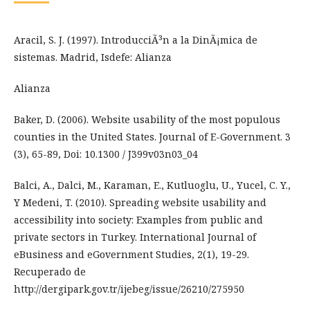
Aracil, S. J. (1997). IntroducciÃ³n a la DinÃ¡mica de
sistemas. Madrid, Isdefe: Alianza
Alianza
Baker, D. (2006). Website usability of the most populous
counties in the United States. Journal of E-Government. 3
(3), 65-89, Doi: 10.1300 / J399v03n03_04
Balci, A., Dalci, M., Karaman, E., Kutluoglu, U., Yucel, C. Y.,
Y Medeni, T. (2010). Spreading website usability and
accessibility into society: Examples from public and
private sectors in Turkey. International Journal of
eBusiness and eGovernment Studies, 2(1), 19-29.
Recuperado de
http://dergipark.gov.tr/ijebeg/issue/26210/275950