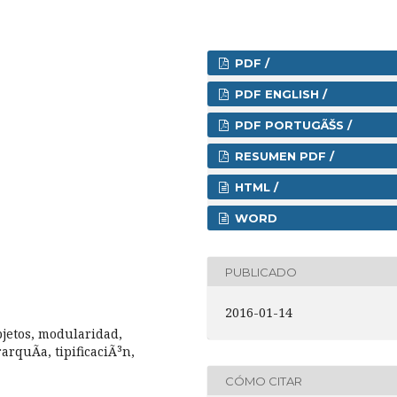
PDF /
PDF ENGLISH /
PDF PORTUGÃŠS /
RESUMEN PDF /
HTML /
WORD
PUBLICADO
2016-01-14
jetos, modularidad,
rquÃ­a, tipificaciÃ³n,
CÓMO CITAR