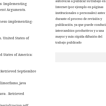
autores/as a publicar su trabajo en
ss: Implementing
Internet (por ejemplo en páginas
rent Arguments.
institucionales o personales) antes
durante el proceso de revisión y
dness-implementing-
publicación, ya que puede conduci
intercambios productivos y a una
mayor y más rápida difusión del
n. United States of
trabajo publicado
d States of America:
. Retrieved Septiembre
olimorfismo_java
Java . Retrieved
serializacion.pdf