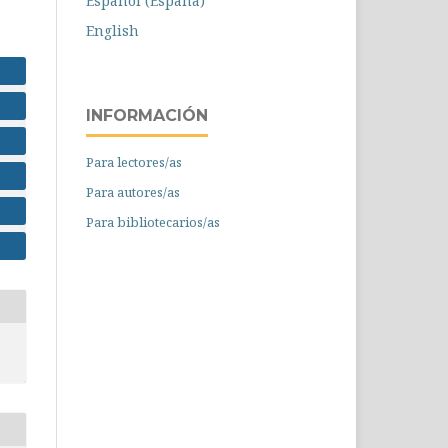
Español (España)
English
INFORMACIÓN
Para lectores/as
Para autores/as
Para bibliotecarios/as