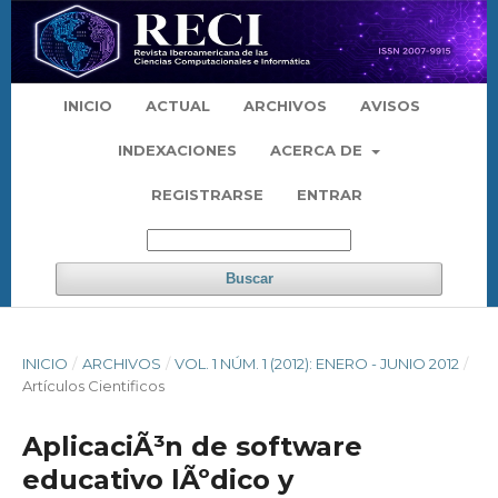
INICIO
ACTUAL
ARCHIVOS
AVISOS
INDEXACIONES
ACERCA DE
REGISTRARSE
ENTRAR
Buscar
INICIO
/
ARCHIVOS
/
VOL. 1 NÚM. 1 (2012): ENERO - JUNIO 2012
/
Artículos Cientificos
AplicaciÃ³n de software
educativo lÃºdico y