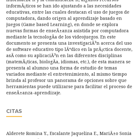
informÃ¡ticos se han ido ajustando a las necesidades
educativas, entre las cuales destacan el uso de juegos de
computadora, dando origen al aprendizaje basado en
juegos (Game based Learning), en donde se explora
nuevas formas de enseÃ±anza asistida por computadora
mediante la tecnologÃ­a de los videojuegos. En este
documento se presenta una investigaciÃ³n acerca del uso
de software educativo tipo lÃºdico en la prÃ¡ctica docente,
asÃ­ como su aplicaciÃ³n en las diferentes disciplinas
(matemÃ¡ticas, biologÃ­a, idiomas, etc.), de esta manera se
presenta al alumno una forma de estudio de temas
variados mediante el entretenimiento, al mismo tiempo
brinda al profesor un panorama de opciones sobre que
herramientas puede utilizarse para facilitar el proceso de
enseÃ±anza-aprendizaje.
CITAS
Alderete Romina Y., Escalante Jaquelina E., MariÃ±o Sonia