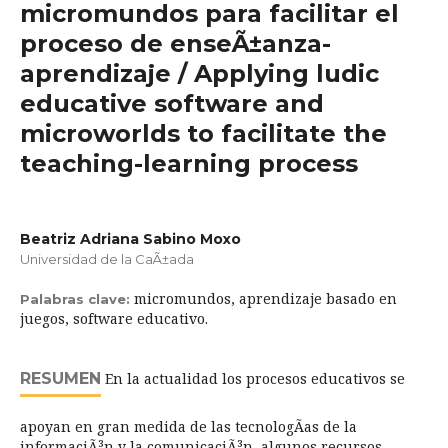
micromundos para facilitar el
proceso de enseÃ±anza-
aprendizaje / Applying ludic
educative software and
microworlds to facilitate the
teaching-learning process
Beatriz Adriana Sabino Moxo
Universidad de la CaÃ±ada
micromundos, aprendizaje basado en
Palabras clave:
juegos, software educativo.
RESUMEN
En la actualidad los procesos educativos se
apoyan en gran medida de las tecnologÃ­as de la
informaciÃ³n y la comunicaciÃ³n, algunos recursos