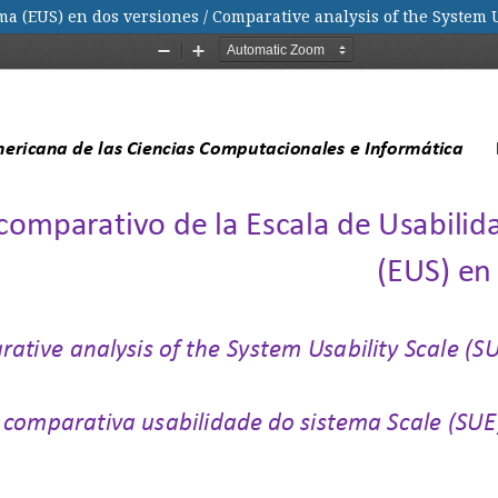
ma (EUS) en dos versiones / Comparative analysis of the System U