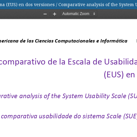
ma (EUS) en dos versiones / Comparative analysis of the System U