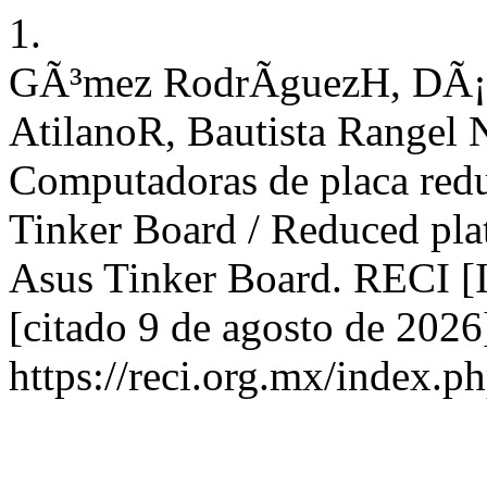
1.
GÃ³mez RodrÃ­guezH, DÃ¡
AtilanoR, Bautista Rangel
Computadoras de placa redu
Tinker Board / Reduced pla
Asus Tinker Board. RECI [I
[citado 9 de agosto de 2026
https://reci.org.mx/index.ph