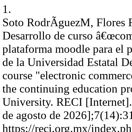
1.
Soto RodrÃ­guezM, Flores F
Desarrollo de curso â€œcom
plataforma moodle para el 
de la Universidad Estatal 
course "electronic commerc
the continuing education pr
University. RECI [Internet]
de agosto de 2026];7(14):31
https://reci.org.mx/index.ph