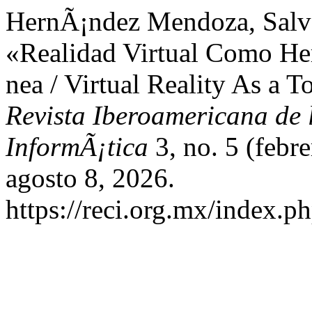
HernÃ¡ndez Mendoza, Salv
«Realidad Virtual Como Her
nea / Virtual Reality As a T
Revista Iberoamericana de 
InformÃ¡tica
3, no. 5 (febr
agosto 8, 2026.
https://reci.org.mx/index.ph