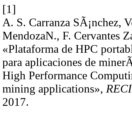
[1]
A. S. Carranza SÃ¡nchez, V
MendozaN., F. Cervantes Z
«Plataforma de HPC portab
para aplicaciones de minerÃ
High Performance Computin
mining applications»,
RECI
2017.