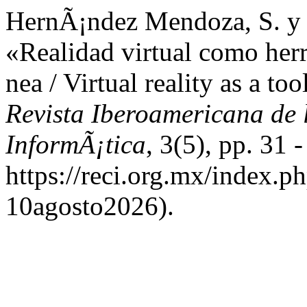
HernÃ¡ndez Mendoza, S. y
«Realidad virtual como herr
nea / Virtual reality as a to
Revista Iberoamericana de 
InformÃ¡tica
, 3(5), pp. 31 
https://reci.org.mx/index.ph
10agosto2026).