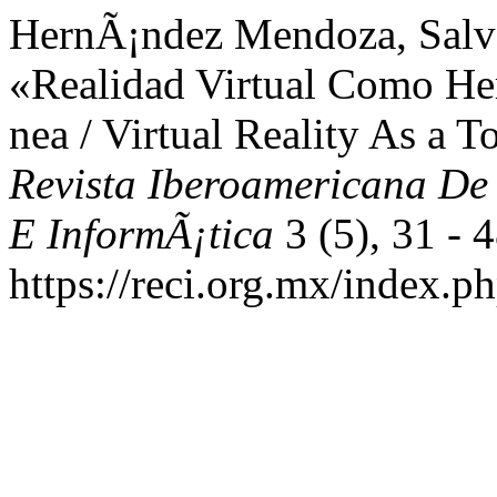
HernÃ¡ndez Mendoza, Salva
«Realidad Virtual Como Her
nea / Virtual Reality As a T
Revista Iberoamericana De
E InformÃ¡tica
3 (5), 31 - 4
https://reci.org.mx/index.ph