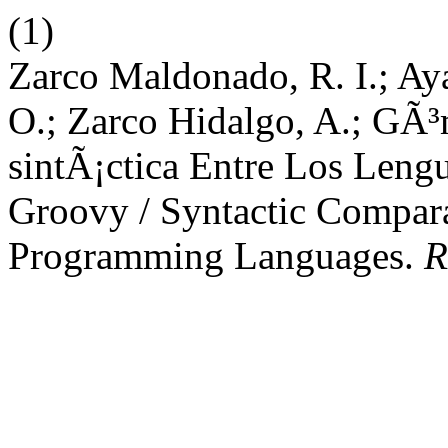
(1)
Zarco Maldonado, R. I.; Aya
O.; Zarco Hidalgo, A.; GÃ
sintÃ¡ctica Entre Los Leng
Groovy / Syntactic Compar
Programming Languages.
R