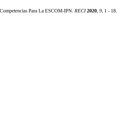
En Competencias Para La ESCOM-IPN.
RECI
2020
,
9
, 1 - 18.