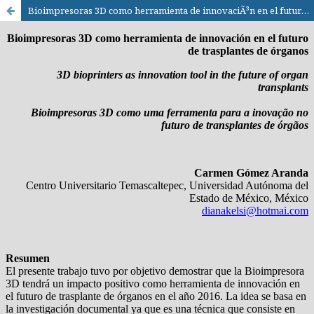
Bioimpresoras 3D como herramienta de innovaciÃ³n en el futuro de trasplantes de Ã³rganos / 3D bioprinters as innovation tool in the future of organ transplants