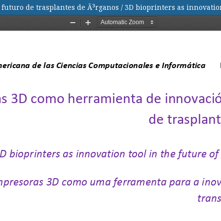
turo de trasplantes de Ã³rganos / 3D bioprinters as innovation