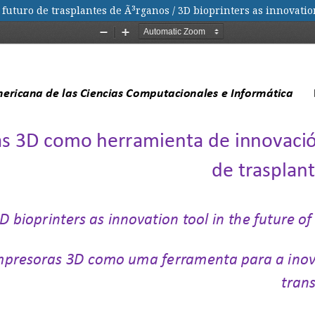
turo de trasplantes de Ã³rganos / 3D bioprinters as innovation