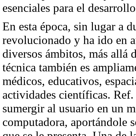
esenciales para el desarroll
En esta época, sin lugar a d
revolucionado y ha ido en 
diversos ámbitos, más allá d
técnica también es ampliame
médicos, educativos, espacia
actividades científicas. Ref
sumergir al usuario en un m
computadora, aportándole s
que se le presenta. Una de l