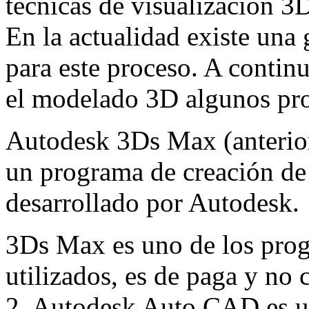
técnicas de visualización 3D
En la actualidad existe una
para este proceso. A contin
el modelado 3D algunos pr
Autodesk 3Ds Max (anterio
un programa de creación de
desarrollado por Autodesk.
3Ds Max es uno de los pro
utilizados, es de paga y no 
2. Autodesk Auto CAD es un