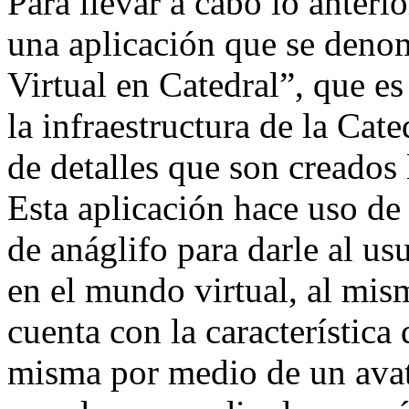
Para llevar a cabo lo anterio
una aplicación que se den
Virtual en Catedral”, que e
la infraestructura de la Ca
de detalles que son creados 
Esta aplicación hace uso de 
de anáglifo para darle al us
en el mundo virtual, al mis
cuenta con la característica
misma por medio de un avat