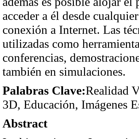
además es posible alojar el
acceder a él desde cualquie
conexión a Internet. Las té
utilizadas como herramienta
conferencias, demostracione
también en simulaciones.
Palabras Clave:
Realidad Vi
3D, Educación, Imágenes Est
Abstract