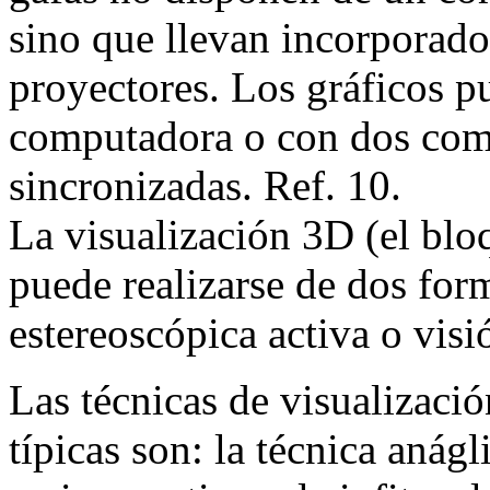
sino que llevan incorporados
proyectores. Los gráficos p
computadora o con dos com
sincronizadas. Ref. 10.
La visualización 3D (el blo
puede realizarse de dos form
estereoscópica activa o visi
Las técnicas de visualizaci
típicas son: la técnica anágl