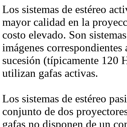
Los sistemas de estéreo act
mayor calidad en la proyec
costo elevado. Son sistemas 
imágenes correspondientes a
sucesión (típicamente 120 Hz
utilizan gafas activas.
Los sistemas de estéreo pas
conjunto de dos proyectores
gafas no disponen de un co