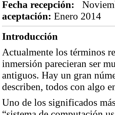
Fecha recepción:
Novie
aceptación:
Enero 2014
Introducción
Actualmente los términos re
inmersión parecieran ser m
antiguos. Hay un gran núme
describen, todos con algo 
Uno de los significados más 
“sistema de computación us