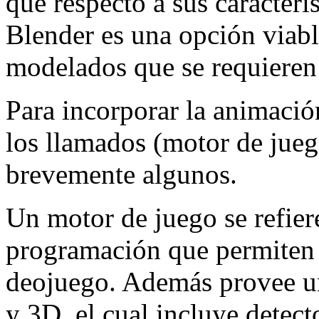
que respecto a sus caracterís
Blender es una opción viabl
modelados que se requieren 
Para incorporar la animaci
los llamados (motor de jueg
brevemente algunos.
Un motor de juego se refiere
programación que permiten l
deojuego. Además provee un
y 3D, el cual incluye detect